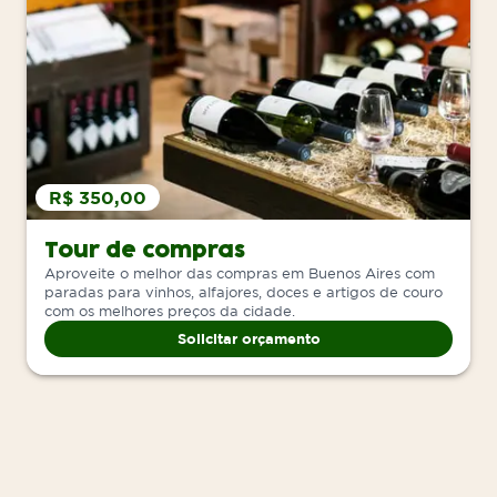
R$ 350,00
Tour de compras
Aproveite o melhor das compras em Buenos Aires com
paradas para vinhos, alfajores, doces e artigos de couro
com os melhores preços da cidade.
Solicitar orçamento